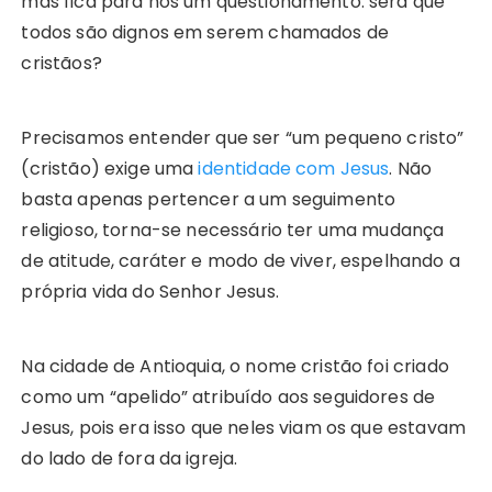
mas fica para nós um questionamento: será que
todos são dignos em serem chamados de
cristãos?
Precisamos entender que ser “um pequeno cristo”
(cristão) exige uma
identidade com Jesus
. Não
basta apenas pertencer a um seguimento
religioso, torna-se necessário ter uma mudança
de atitude, caráter e modo de viver, espelhando a
própria vida do Senhor Jesus.
Na cidade de Antioquia, o nome cristão foi criado
como um “apelido” atribuído aos seguidores de
Jesus, pois era isso que neles viam os que estavam
do lado de fora da igreja.