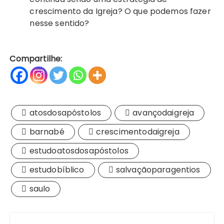
crescimento da Igreja? O que podemos fazer
nesse sentido?
Compartilhe:
atosdosapóstolos
avançodaigreja
barnabé
crescimentodaigreja
estudoatosdosapóstolos
estudobíblico
salvaçãoparagentios
saulo
Navegação